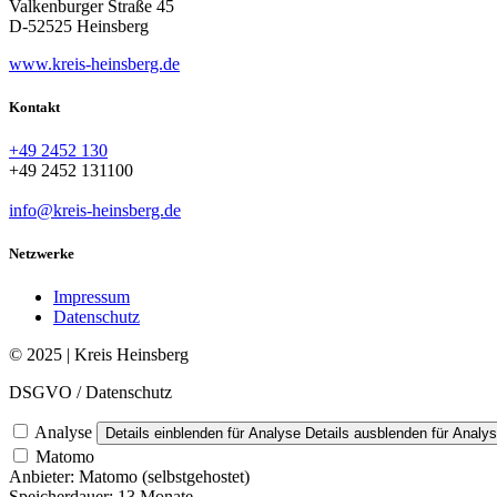
Valkenburger Straße 45
D-52525 Heinsberg
www.kreis-heinsberg.de
Kontakt
+49 2452 130
+49 2452 131100
info@kreis-heinsberg.de
Netzwerke
Impressum
Datenschutz
© 2025 | Kreis Heinsberg
DSGVO / Datenschutz
Analyse
Details einblenden
für Analyse
Details ausblenden
für Analy
Matomo
Anbieter:
Matomo (selbstgehostet)
Speicherdauer:
13 Monate