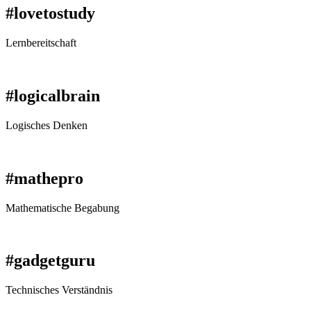
#lovetostudy
Lernbereitschaft
#logicalbrain
Logisches Denken
#mathepro
Mathematische Begabung
#gadgetguru
Technisches Verständnis