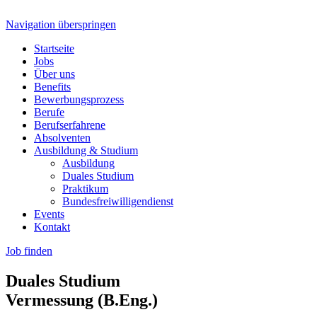
Navigation überspringen
Startseite
Jobs
Über uns
Benefits
Bewerbungsprozess
Berufe
Berufserfahrene
Absolventen
Ausbildung & Studium
Ausbildung
Duales Studium
Praktikum
Bundesfreiwilligendienst
Events
Kontakt
Job finden
Duales Studium
Vermessung (B.Eng.)