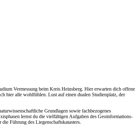
rstudium Vermessung beim Kreis Heinsberg. Hier erwarten dich offene
hier alle wohlfühlen. Lust auf einen dualen Studienplatz, der
h-naturwissenschaftliche Grundlagen sowie fachbezogenes
sphasen lernst du die vielfältigen Aufgaben des Geoinformations-
die Führung des Liegenschaftskatasters.