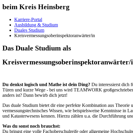
beim Kreis Heinsberg
Karriere-Portal
Ausbildung & Studium
Duales Studium
Kreisvermessungsoberinspektoranwärter/in
Das
Duale Studium
als
Kreisvermessungsoberinspektoranwärter/
Du denkst logisch und Mathe ist dein Ding?
Du interessierst dich 
Türen und kurze Wege - bei uns wird TEAMWORK großgeschrieben. Mit 
anders ist? Dann bewirb dich jetzt!
Das duale Studium bietet dir eine perfekte Kombination aus Theorie 
vermessungstechnisches Wissen, wie beispielsweise Kenntnisse in L
und Katasterwesens kennen. Hierzu zählen u.a. die Durchführung un
Was du sonst noch brauchst:
Du bringst eine volle Fachoberschulreife oder allgemeine Hochschulre