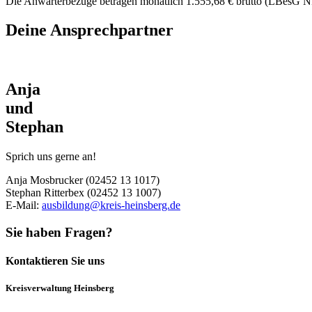
Die Anwärterbezüge betragen monatlich 1.555,68 € brutto (LBesG N
Deine Ansprechpartner
Anja
und
Stephan
Sprich uns gerne an!
Anja Mosbrucker (02452 13 1017)
Stephan Ritterbex (02452 13 1007)
E-Mail:
ausbildung@kreis-heinsberg.de
Sie haben Fragen?
Kontaktieren Sie uns
Kreisverwaltung Heinsberg