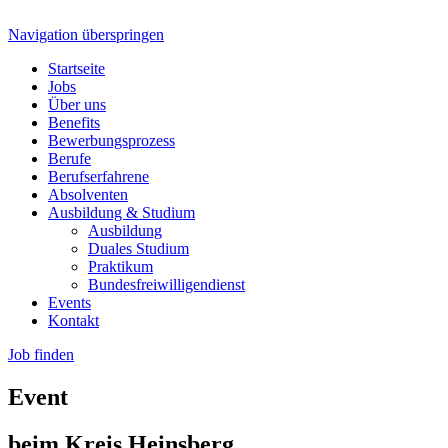
Navigation überspringen
Startseite
Jobs
Über uns
Benefits
Bewerbungsprozess
Berufe
Berufserfahrene
Absolventen
Ausbildung & Studium
Ausbildung
Duales Studium
Praktikum
Bundesfreiwilligendienst
Events
Kontakt
Job finden
Event
beim Kreis Heinsberg