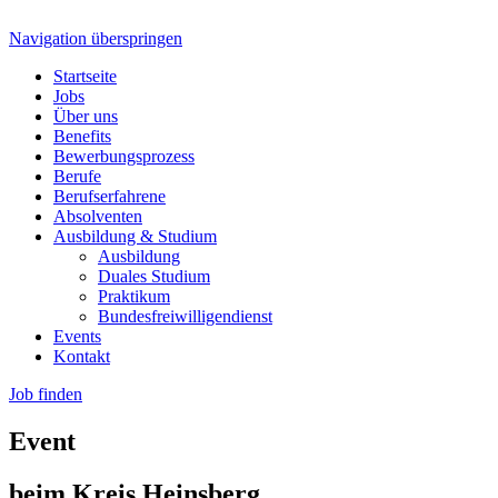
Navigation überspringen
Startseite
Jobs
Über uns
Benefits
Bewerbungsprozess
Berufe
Berufserfahrene
Absolventen
Ausbildung & Studium
Ausbildung
Duales Studium
Praktikum
Bundesfreiwilligendienst
Events
Kontakt
Job finden
Event
beim Kreis Heinsberg